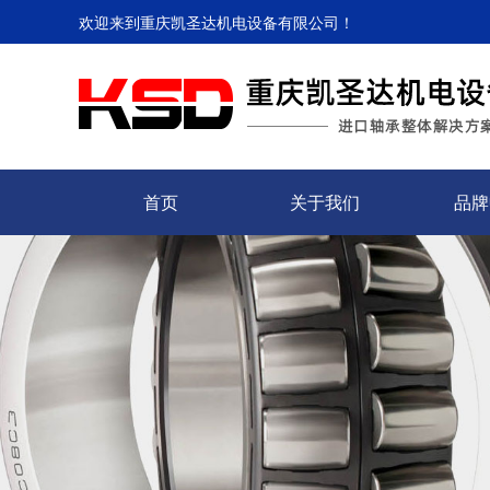
欢迎来到重庆凯圣达机电设备有限公司！
首页
关于我们
品牌