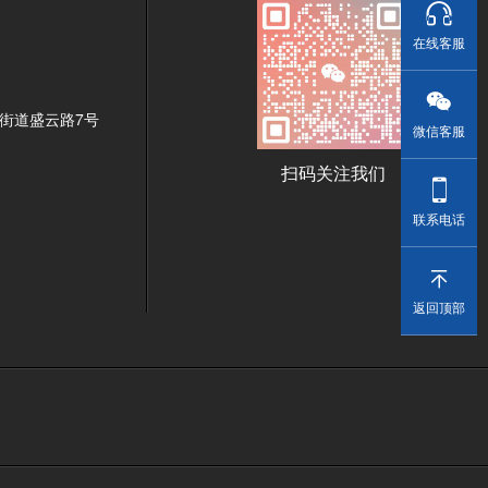
在线客服
街道盛云路7号
微信客服
扫码关注我们
联系电话
返回顶部