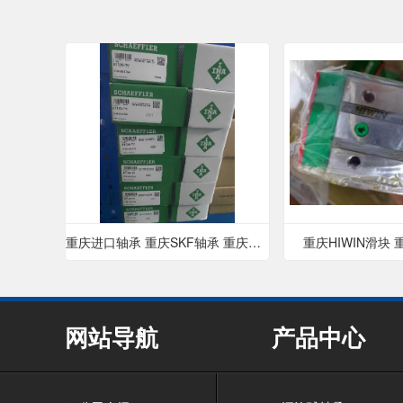
重庆进口轴承 重庆SKF轴承 重庆NSK轴承 重庆FAG轴承 重庆轴承
重庆HIWIN滑块
网站导航
产品中心