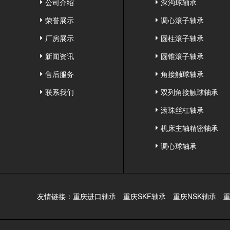
公司介绍
深沟球轴承
荣誉展示
调心滚子轴承
厂房展示
圆柱滚子轴承
新闻资讯
圆锥滚子轴承
售后服务
角接触球轴承
联系我们
双列角接触球轴承
滚珠丝杠轴承
机床主轴精密轴承
调心球轴承
友情链接：
重庆进口轴承
重庆SKF轴承
重庆NSK轴承
重